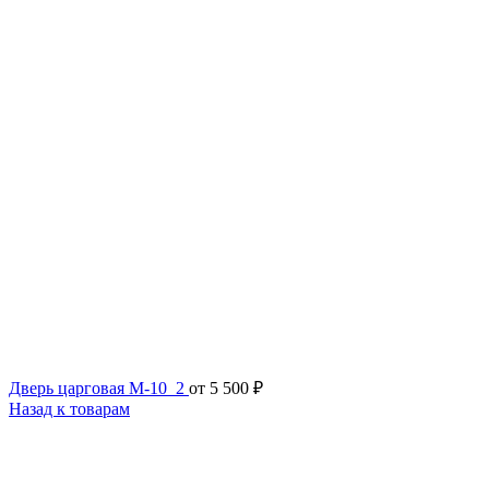
Дверь царговая М-10_2
от
5 500
₽
Назад к товарам