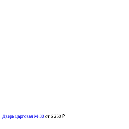
Дверь царговая М-30
от
6 250
₽