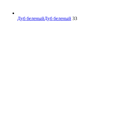
Дуб беленый
Дуб беленый
33