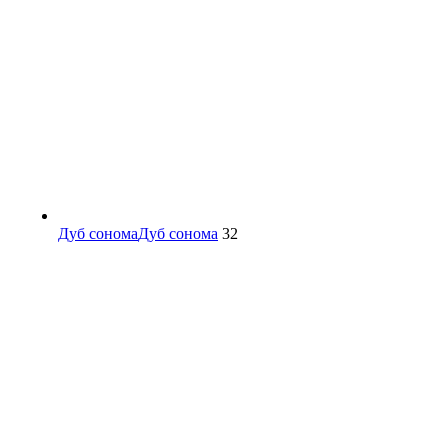
Дуб сонома
Дуб сонома
32