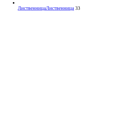
Лиственница
Лиственница
33