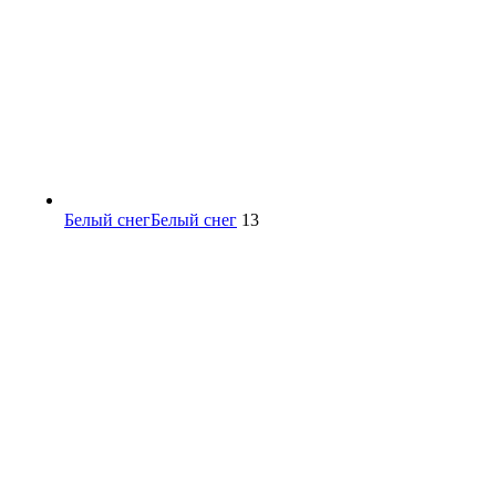
Белый снег
Белый снег
13