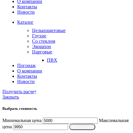
О компании
Контакты
Новости
Каталог
Цельнощитовые
Глухие
Со стеклом
Экошпон
Царговые
ПВХ
Погонаж
О компании
Контакты
Новости
Получить расчет
Закрыть
Выбрать стоимость
Минимальная цена
Максимальная
цена
Фильтрация