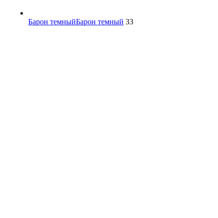
Барон темный
Барон темный
33