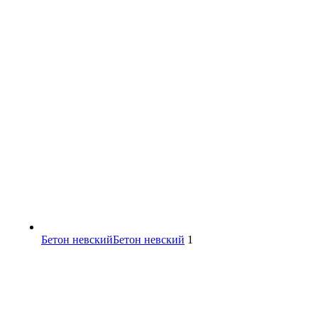
Бетон невский
Бетон невский
1