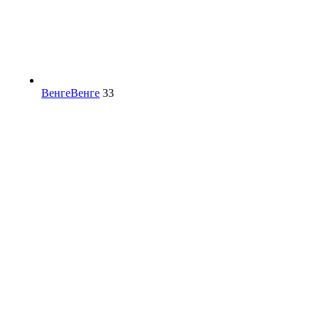
Венге
Венге
33