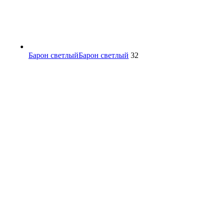
Барон светлый
Барон светлый
32