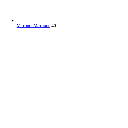
Матовое
Матовое
40