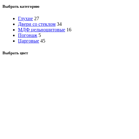
Выбрать категорию
Глухие
27
Двери со стеклом
34
МДФ цельнощитовые
16
Погонаж
5
Царговые
45
Выбрать цвет