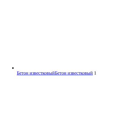
Бетон известковый
Бетон известковый
1