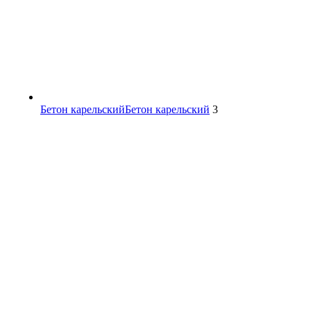
Бетон карельский
Бетон карельский
3