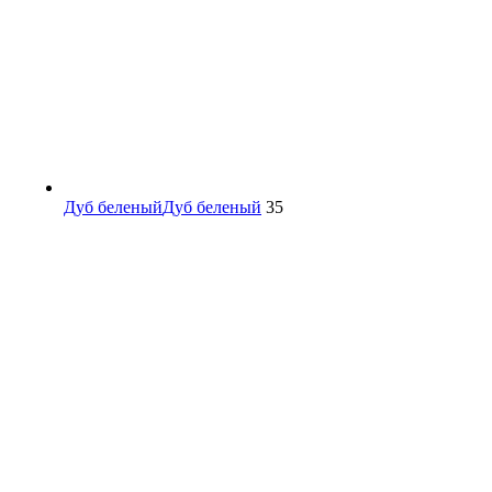
Дуб беленый
Дуб беленый
35