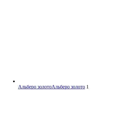
Альберо золото
Альберо золото
1