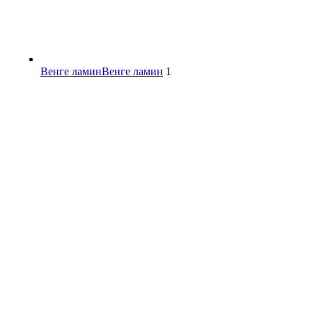
Венге ламин
Венге ламин
1