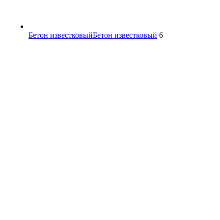
Бетон известковый
Бетон известковый
6