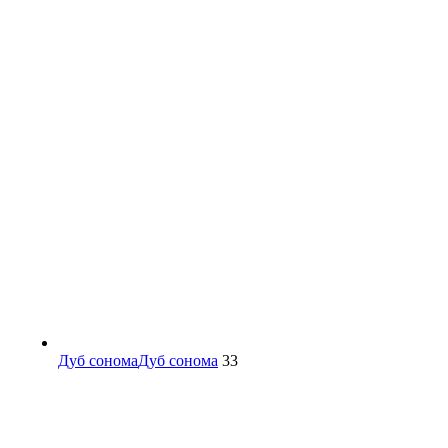
Дуб сонома
Дуб сонома
33