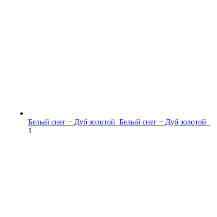
Белый снег + Дуб золотой_
Белый снег + Дуб золотой_
1