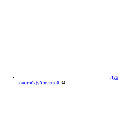
Дуб
золотой
Дуб золотой
34