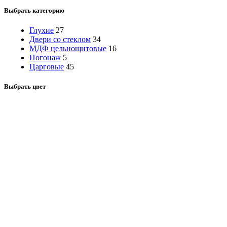
Выбрать категорию
Глухие
27
Двери со стеклом
34
МДФ цельнощитовые
16
Погонаж
5
Царговые
45
Выбрать цвет