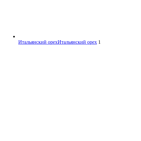
Итальянский орех
Итальянский орех
1