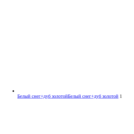
Белый снег+дуб золотой
Белый снег+дуб золотой
1