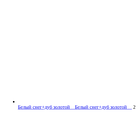
Белый снег+дуб золотой__
Белый снег+дуб золотой__
2