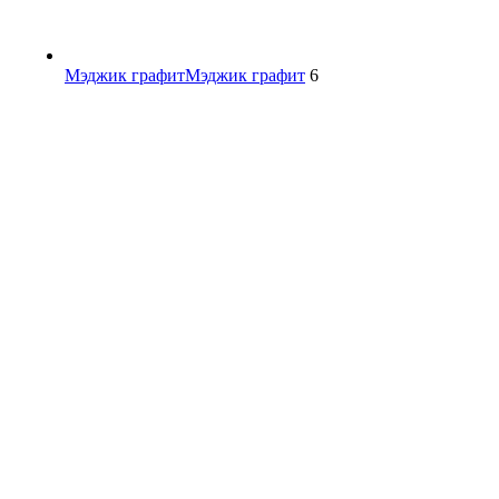
Мэджик графит
Мэджик графит
6